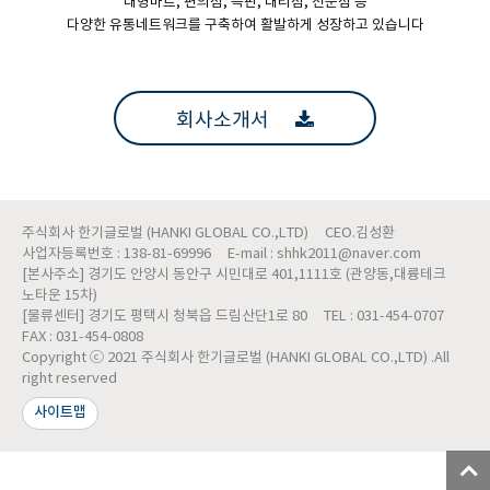
대형마트, 편의점, 특판, 대리점, 전문점 등
다양한 유통네트워크를 구축하여 활발하게 성장하고 있습니다
회사소개서
주식회사 한기글로벌 (HANKI GLOBAL CO.,LTD)
CEO.김성환
사업자등록번호 : 138-81-69996
E-mail : shhk2011@naver.com
[본사주소] 경기도 안양시 동안구 시민대로 401,1111호 (관양동,대륭테크
노타운 15차)
[물류센터] 경기도 평택시 청북읍 드림산단1로 80
TEL : 031-454-0707
FAX : 031-454-0808
Copyright ⓒ 2021 주식회사 한기글로벌 (HANKI GLOBAL CO.,LTD) .All
right reserved
사이트맵