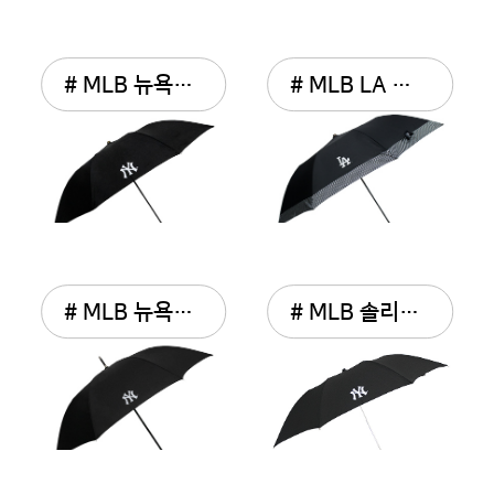
# MLB 뉴욕양키스 2단 자...
# MLB LA 보더패턴 2단 자...
# MLB 뉴욕양키스 70 장우산
# MLB 솔리드 2단 자동우산