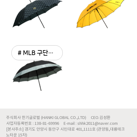
# MLB 구단로고보더12K 65...
주식회사 한기글로벌 (HANKI GLOBAL CO.,LTD)
CEO.김성환
사업자등록번호 : 138-81-69996
E-mail : shhk2011@naver.com
[본사주소] 경기도 안양시 동안구 시민대로 401,1111호 (관양동,대륭테크
노타운 15차)