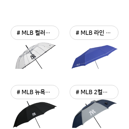
# MLB 컬러바이어스 POE ...
# MLB 라인 3단 완전자동우산
# MLB 뉴욕양키스 심플로...
# MLB 2컬러 폰지 장우산