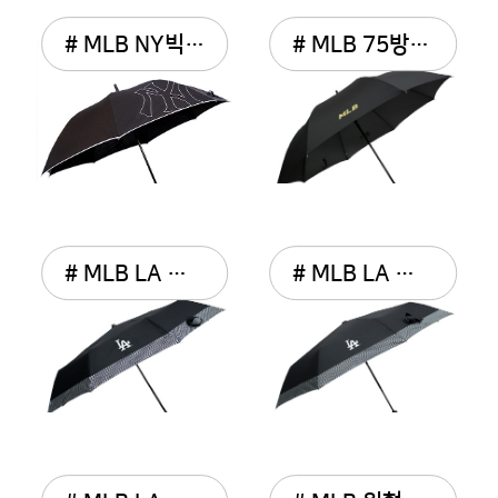
# MLB NY빅로고 자동 장우산
# MLB 75방풍우산
# MLB LA 보더패턴 3단 수...
# MLB LA 보더패턴 3단 완...