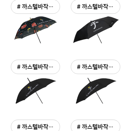
# 까스텔바작 클라우드 70...
# 까스텔바작 심플로고 골...
# 까스텔바작 컬러살대 60...
# 까스텔바작 컬러살대 60...
# 까스텔바작 빅로고 70 ...
# 까스텔바작 패턴 75 골...