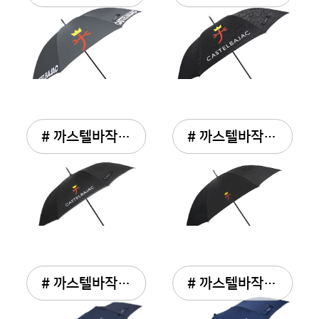
# 까스텔바작 원형 로고플...
# 까스텔바작 로고플레이 ...
# 까스텔바작 3단 수동 우산
# 까스텔바작 2단자동우산