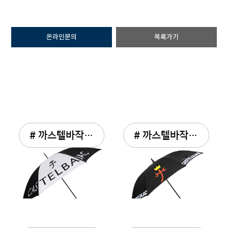
온라인문의
목록가기
# 까스텔바작 두폭컬러 75...
# 까스텔바작 바이어스 로...